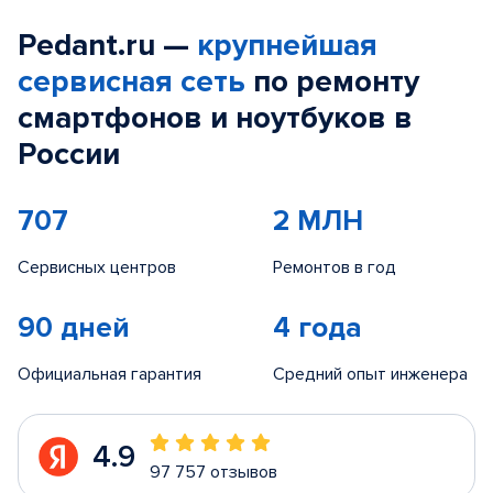
Pedant.ru —
крупнейшая
сервисная сеть
по ремонту
смартфонов и ноутбуков в
России
707
2 МЛН
Сервисных центров
Ремонтов в год
90 дней
4 года
Официальная гарантия
Средний опыт инженера
4.9
97 757 отзывов