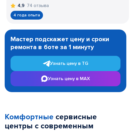
74 отзыва
4,9
4 года опыта
Item
1
Мастер подскажет цену и сроки
of
ремонта в боте за 1 минуту
3
Узнать цену в TG
Узнать цену в MAX
Комфортные
сервисные
центры с современным