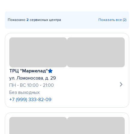
Показано
2
сервисных центра
Показать все (2)
ТРЦ "Мармелад"
ул. Ломоносова, д. 29
ПН - ВС 10:00 - 21:00
Без выходных
+7 (999) 333-82-09