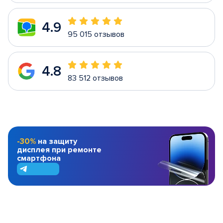
4.9
95 015 отзывов
4.8
83 512 отзывов
-30%
на защиту
дисплея при ремонте
смартфона