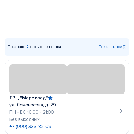
Показано
2
сервисных центра
Показать все (2)
ТРЦ "Мармелад"
ул. Ломоносова, д. 29
ПН - ВС 10:00 - 21:00
Без выходных
+7 (999) 333-82-09