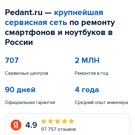
Pedant.ru —
крупнейшая
сервисная сеть
по ремонту
смартфонов и ноутбуков в
России
707
2 МЛН
Сервисных центров
Ремонтов в год
90 дней
4 года
Официальная гарантия
Средний опыт инженера
4.9
97 757 отзывов