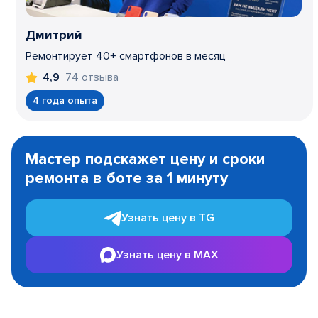
Дмитрий
Ремонтирует 40+ смартфонов в месяц
74 отзыва
4,9
4 года опыта
Item
1
Мастер подскажет цену и сроки
of
ремонта в боте за 1 минуту
3
Узнать цену в TG
Узнать цену в MAX