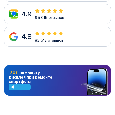
4.9
95 015 отзывов
4.8
83 512 отзывов
-30%
на защиту
дисплея при ремонте
смартфона