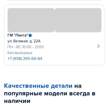
ГМ "Лента"
ул. Великая, д. 22А
ПН - ВС 10:00 - 21:00
Без выходных
+7 (958) 295-66-84
Качественные детали
на
популярные
модели
всегда в
наличии