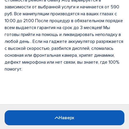
Стоимость ремонта Galaxy A02 варьируется в
зависимости от выбранной услуги и начинается от 590
руб. Все манипуляции производятся на ваших глазах с
10:00 до 21:00 После процедур в обязательном порядке
всем выдается гарантия на срок до 3 месяцев! Мы
готовы прийти на помощь и ликвидировать неполадку в
любой день . Если на гаджете аккумулятор разряжается
с высокой скоростью, разбился дисплей, сломалась
основная или фронтальная камера, хрипят динамики,
дефект микрофона или нет связи, вы знаете, где 100%
помогут.
Наверх