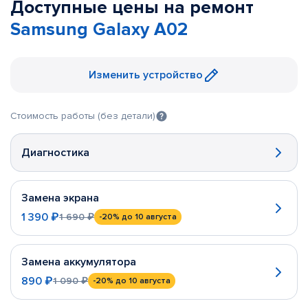
Доступные цены на ремонт
Samsung Galaxy A02
Изменить устройство
Стоимость работы (без детали)
Диагностика
Замена экрана
1 390 ₽
1 690 ₽
-20%
до 10 августа
Замена аккумулятора
890 ₽
1 090 ₽
-20%
до 10 августа