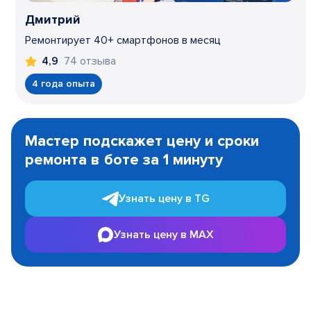
Дмитрий
Ремонтирует 40+ смартфонов в месяц
74 отзыва
4,9
4 года опыта
Item
1
Мастер подскажет цену и сроки
of
ремонта в боте за 1 минуту
3
Узнать цену в TG
Узнать цену в MAX