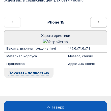
Ждем вас в сервисных центрах сети Pedant!
iPhone 15
Характеристики
Высота, ширина, толщина (мм)
147.6x71.6x7.8
Материал корпуса
Металл, стекло
Процессор
Apple A16 Bionic
Показать полностью
Наверх