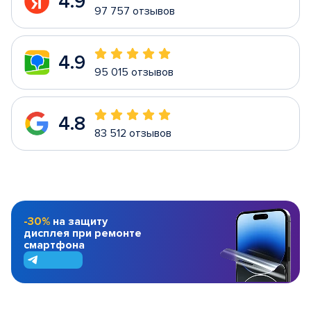
4.9
97 757 отзывов
4.9
95 015 отзывов
4.8
83 512 отзывов
-30%
на защиту
дисплея при ремонте
смартфона