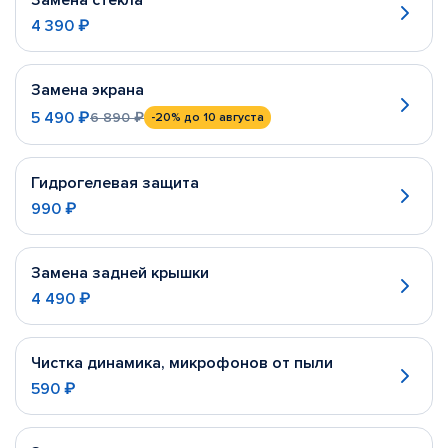
Замена стекла
4 390 ₽
Замена экрана
5 490 ₽
6 890 ₽
-20%
до 10 августа
Гидрогелевая защита
990 ₽
Замена задней крышки
4 490 ₽
Чистка динамика, микрофонов от пыли
590 ₽