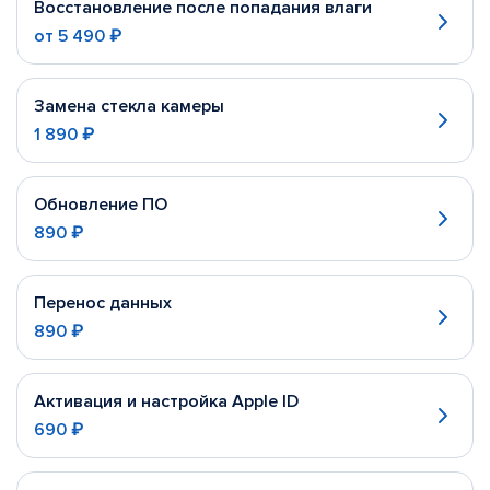
Восстановление после попадания влаги
от
5 490 ₽
Замена стекла камеры
1 890 ₽
Обновление ПО
890 ₽
Перенос данных
890 ₽
Активация и настройка Apple ID
690 ₽