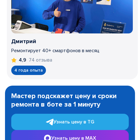
Дмитрий
Ремонтирует 40+ смартфонов в месяц
74 отзыва
4,9
4 года опыта
Item
1
Мастер подскажет цену и сроки
of
ремонта в боте за 1 минуту
3
Узнать цену в TG
Узнать цену в MAX