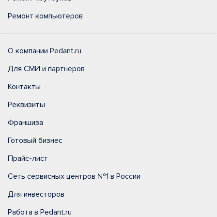
Ремонт компьютеров
О компании Pedant.ru
Для СМИ и партнеров
Контакты
Реквизиты
Франшиза
Готовый бизнес
Прайс-лист
Сеть сервисных центров №1 в России
Для инвесторов
Работа в Pedant.ru