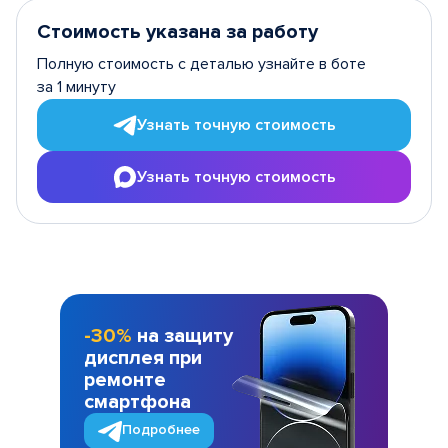
Стоимость указана за работу
Полную стоимость с деталью узнайте в боте
за 1 минуту
Узнать точную стоимость
Узнать точную стоимость
-30%
на защиту
дисплея при
ремонте
смартфона
Подробнее