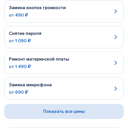
Замена кнопок громкости
от
490 ₽
Снятие пароля
от
1 090 ₽
Ремонт материнской платы
от
1 490 ₽
Замена микрофона
от
690 ₽
Показать все цены