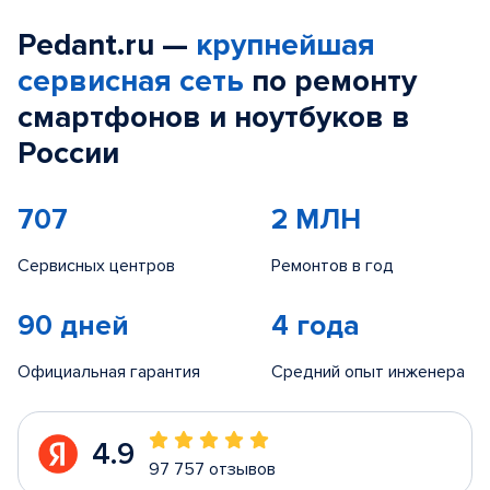
Pedant.ru —
крупнейшая
сервисная сеть
по ремонту
смартфонов и ноутбуков в
России
707
2 МЛН
Сервисных центров
Ремонтов в год
90 дней
4 года
Официальная гарантия
Средний опыт инженера
4.9
97 757 отзывов