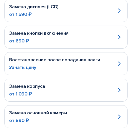
Замена дисплея (LCD)
от
1 590 ₽
Замена кнопки включения
от
690 ₽
Восстановление после попадания влаги
Узнать цену
Замена корпуса
от
1 090 ₽
Замена основной камеры
от
890 ₽