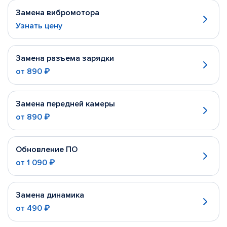
Замена вибромотора
Узнать цену
Замена разъема зарядки
от
890 ₽
Замена передней камеры
от
890 ₽
Обновление ПО
от
1 090 ₽
Замена динамика
от
490 ₽