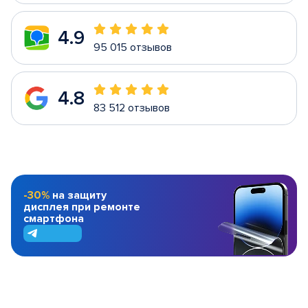
4.9
95 015 отзывов
4.8
83 512 отзывов
-30%
на защиту
дисплея при ремонте
смартфона