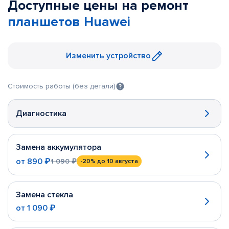
Доступные цены на ремонт
планшетов Huawei
Изменить устройство
Стоимость работы (без детали)
Диагностика
Замена аккумулятора
от
890 ₽
1 090 ₽
-20%
до 10 августа
Замена стекла
от
1 090 ₽