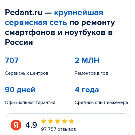
Pedant.ru —
крупнейшая
сервисная сеть
по ремонту
смартфонов и ноутбуков в
России
707
2 МЛН
Сервисных центров
Ремонтов в год
90 дней
4 года
Официальная гарантия
Средний опыт инженера
4.9
97 757 отзывов