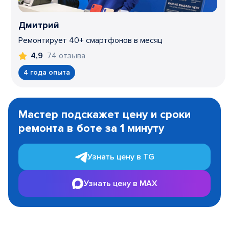
Дмитрий
Ремонтирует 40+ смартфонов в месяц
74 отзыва
4,9
4 года опыта
Item
1
Мастер подскажет цену и сроки
of
ремонта в боте за 1 минуту
3
Узнать цену в TG
Узнать цену в MAX