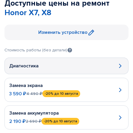
Доступные цены на ремонт
Honor X7, X8
Изменить устройство
Стоимость работы (без детали)
Диагностика
Замена экрана
3 590 ₽
4 490 ₽
-20%
до 10 августа
Замена аккумулятора
2 190 ₽
2 690 ₽
-20%
до 10 августа