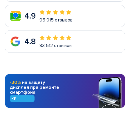
4.9
95 015 отзывов
4.8
83 512 отзывов
-30%
на защиту
дисплея при ремонте
смартфона