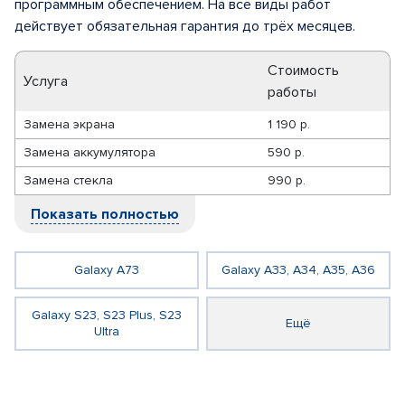
программным обеспечением. На все виды работ
действует обязательная гарантия до трёх месяцев.
Стоимость
Услуга
работы
Замена экрана
1 190 р.
Замена аккумулятора
590 р.
Замена стекла
990 р.
Показать полностью
Galaxy A73
Galaxy A33, A34, A35, A36
Galaxy S23, S23 Plus, S23
Ещё
Ultra