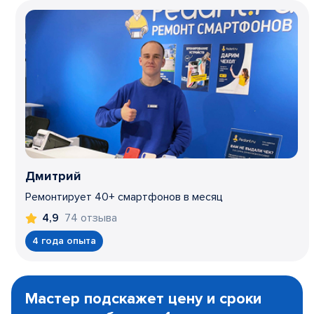
Дмитрий
Ремонтирует 40+ смартфонов в месяц
74 отзыва
4,9
4 года опыта
Item
1
Мастер подскажет цену и сроки
of