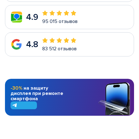
4.9
95 015 отзывов
4.8
83 512 отзывов
-30%
на защиту
дисплея при ремонте
смартфона