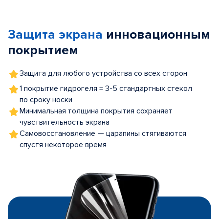
1
of
Защита экрана
инновационным
5
покрытием
Защита для любого устройства со всех сторон
1 покрытие гидрогеля = 3-5 стандартных стекол
по сроку носки
Минимальная толщина покрытия сохраняет
чувствительность экрана
Самовосстановление — царапины стягиваются
спустя некоторое время