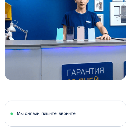
Item
1
of
5
Мы онлайн, пишите, звоните