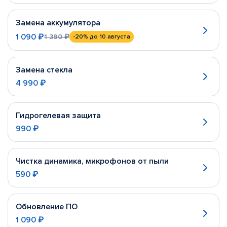
Замена аккумулятора
1 090 ₽
1 390 ₽
-20%
до 10 августа
Замена стекла
4 990 ₽
Гидрогелевая защита
990 ₽
Чистка динамика, микрофонов от пыли
590 ₽
Обновление ПО
1 090 ₽