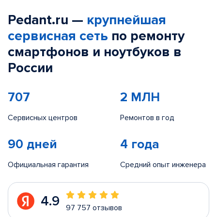
Pedant.ru —
крупнейшая
сервисная сеть
по ремонту
смартфонов и ноутбуков в
России
707
2 МЛН
Сервисных центров
Ремонтов в год
90 дней
4 года
Официальная гарантия
Средний опыт инженера
4.9
97 757 отзывов