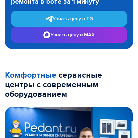
ремонта в боте за 1 минуту
3
Узнать цену в TG
Узнать цену в MAX
Комфортные
сервисные
центры с современным
оборудованием