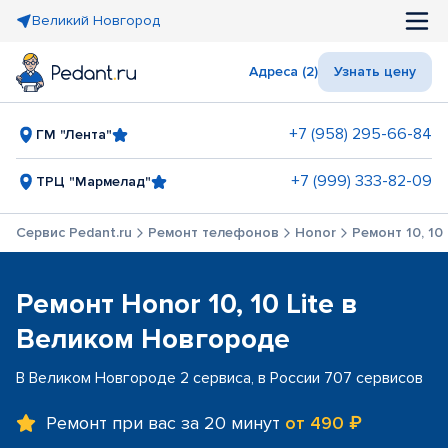
Великий Новгород
Адреса (2)
Узнать цену
+7 (958) 295-66-84
ГМ "Лента"
+7 (999) 333-82-09
ТРЦ "Мармелад"
Сервис Pedant.ru
Ремонт телефонов
Honor
Ремонт 10, 10 
Ремонт Honor 10, 10 Lite в
Великом Новгороде
В Великом Новгороде 2 сервиса, в России 707 сервисов
Ремонт при вас за 20 минут
от 490 ₽