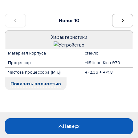
Honor 10
Характеристики
Материал корпуса
стекло
Процессор
HiSilicon Kirin 970
Частота процессора (МГц)
4×2,36 + 4×1,8
Показать полностью
Наверх