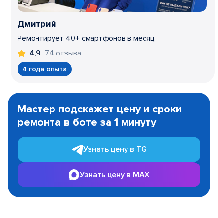
Дмитрий
Ремонтирует 40+ смартфонов в месяц
74 отзыва
4,9
4 года опыта
Item
1
Мастер подскажет цену и сроки
of
ремонта в боте за 1 минуту
3
Узнать цену в TG
Узнать цену в MAX