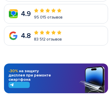
4.9
95 015 отзывов
4.8
83 512 отзывов
-30%
на защиту
дисплея при ремонте
смартфона