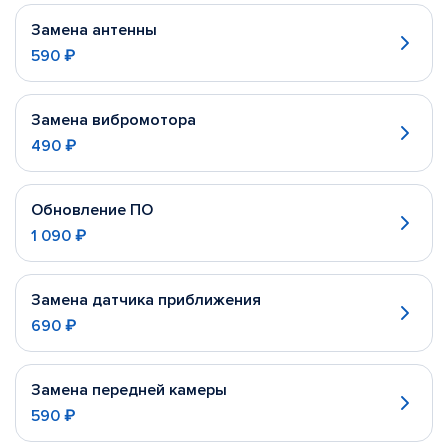
Замена антенны
590 ₽
Замена вибромотора
490 ₽
Обновление ПО
1 090 ₽
Замена датчика приближения
690 ₽
Замена передней камеры
590 ₽