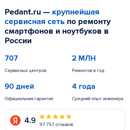
Pedant.ru —
крупнейшая
сервисная сеть
по ремонту
смартфонов и ноутбуков в
России
707
2 МЛН
Сервисных центров
Ремонтов в год
90 дней
4 года
Официальная гарантия
Средний опыт инженера
4.9
97 757 отзывов