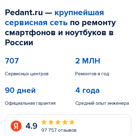
Pedant.ru —
крупнейшая
сервисная сеть
по ремонту
смартфонов и ноутбуков в
России
707
2 МЛН
Сервисных центров
Ремонтов в год
90 дней
4 года
Официальная гарантия
Средний опыт инженера
4.9
97 757 отзывов