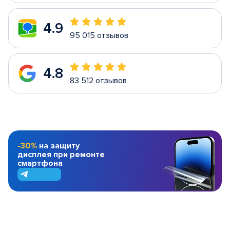
4.9
95 015 отзывов
4.8
83 512 отзывов
-30%
на защиту
дисплея при ремонте
смартфона