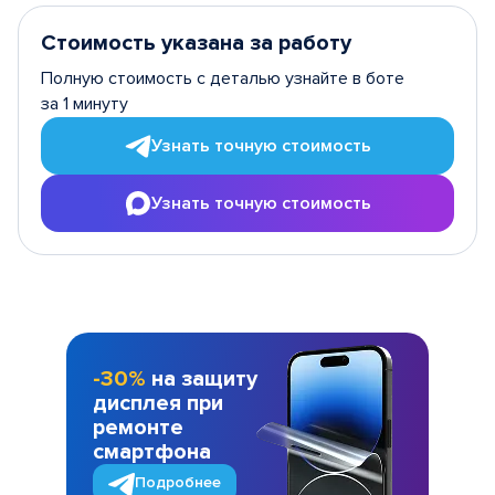
Стоимость указана за работу
Полную стоимость с деталью узнайте в боте
за 1 минуту
Узнать точную стоимость
Узнать точную стоимость
-30%
на защиту
дисплея при
ремонте
смартфона
Подробнее