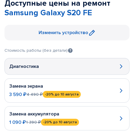
Доступные цены на ремонт
Samsung Galaxy S20 FE
Изменить устройство
Стоимость работы (без детали)
Диагностика
Замена экрана
3 590 ₽
4 490 ₽
-20%
до 10 августа
Замена аккумулятора
1 090 ₽
1 390 ₽
-20%
до 10 августа