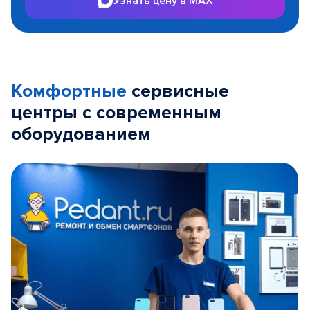
Узнать цену в MAX
Комфортные
сервисные
центры с современным
оборудованием