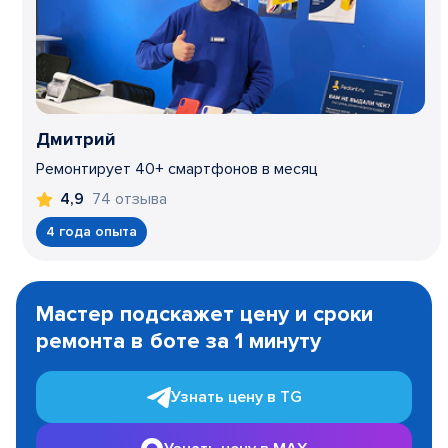
Дмитрий
Ремонтирует 40+ смартфонов в месяц
74 отзыва
4,9
4 года опыта
Item
1
Мастер подскажет цену и сроки
of
ремонта в боте за 1 минуту
3
Узнать цену в TG