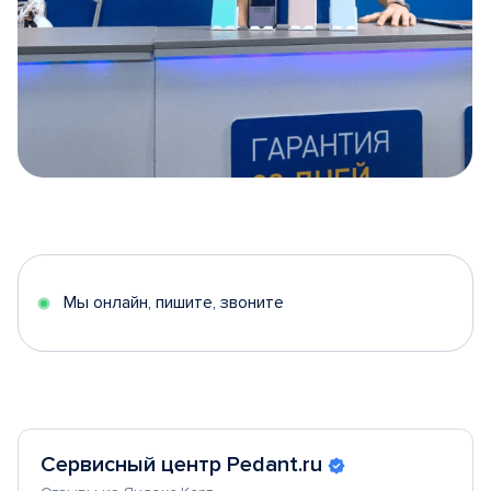
Item
1
of
5
Мы онлайн, пишите, звоните
Сервисный центр Pedant.ru