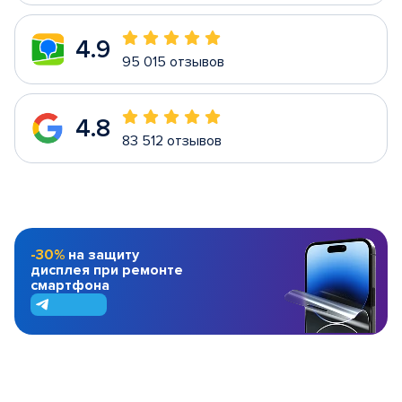
4.9
95 015 отзывов
4.8
83 512 отзывов
-30%
на защиту
дисплея при ремонте
смартфона