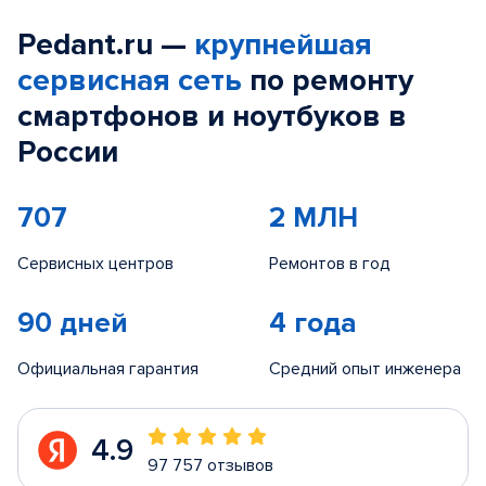
Pedant.ru —
крупнейшая
сервисная сеть
по ремонту
смартфонов и ноутбуков в
России
707
2 МЛН
Сервисных центров
Ремонтов в год
90 дней
4 года
Официальная гарантия
Средний опыт инженера
4.9
97 757 отзывов