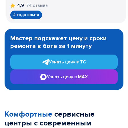
74 отзыва
4,9
4 года опыта
Item
1
Мастер подскажет цену и сроки
of
ремонта в боте за 1 минуту
3
Узнать цену в TG
Узнать цену в MAX
Комфортные
сервисные
центры с современным