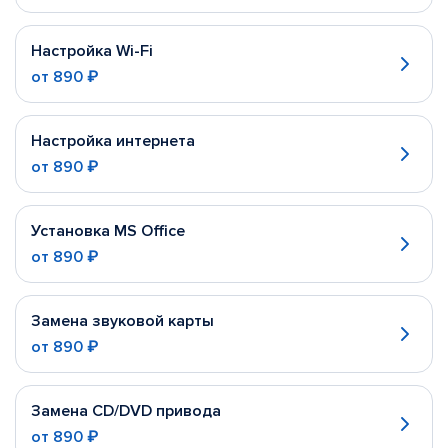
Настройка Wi-Fi
от
890 ₽
Настройка интернета
от
890 ₽
Установка MS Office
от
890 ₽
Замена звуковой карты
от
890 ₽
Замена CD/DVD привода
от
890 ₽