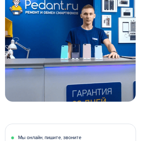
Item
1
of
5
Мы онлайн, пишите, звоните