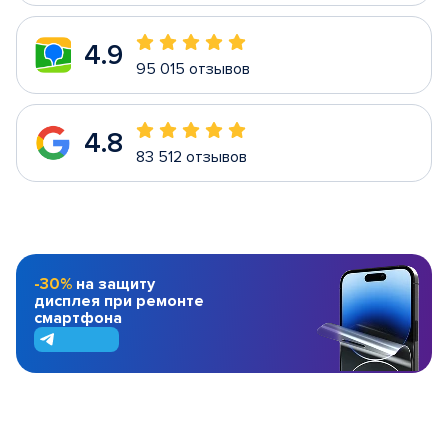
4.9
95 015 отзывов
4.8
83 512 отзывов
-30%
на защиту
дисплея при ремонте
смартфона