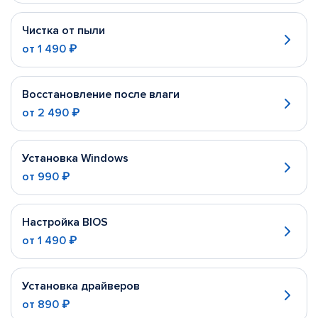
Чистка от пыли
от
1 490 ₽
Восстановление после влаги
от
2 490 ₽
Установка Windows
от
990 ₽
Настройка BIOS
от
1 490 ₽
Установка драйверов
от
890 ₽