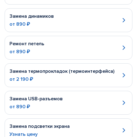
Замена динамиков
от
890 ₽
Ремонт петель
от
890 ₽
Замена термопрокладок (термоинтерфейса)
от
2 190 ₽
Замена USB-разъемов
от
890 ₽
Замена подсветки экрана
Узнать цену