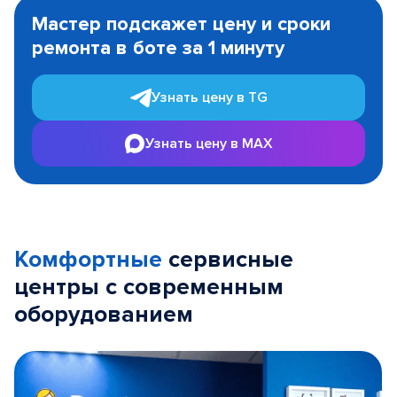
1
Мастер подскажет цену и сроки
of
ремонта в боте за 1 минуту
3
Узнать цену в TG
Узнать цену в MAX
Комфортные
сервисные
центры с современным
оборудованием