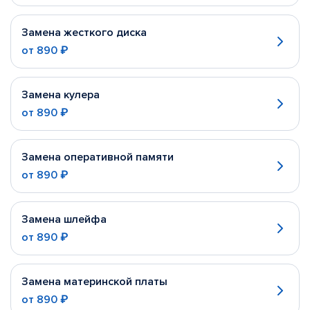
Замена жесткого диска
от
890 ₽
Замена кулера
от
890 ₽
Замена оперативной памяти
от
890 ₽
Замена шлейфа
от
890 ₽
Замена материнской платы
от
890 ₽