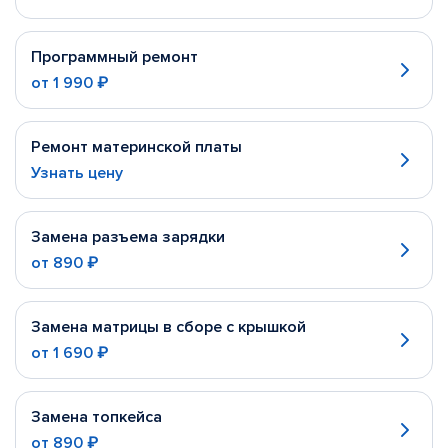
Программный ремонт
от
1 990 ₽
Ремонт материнской платы
Узнать цену
Замена разъема зарядки
от
890 ₽
Замена матрицы в сборе с крышкой
от
1 690 ₽
Замена топкейса
от
890 ₽