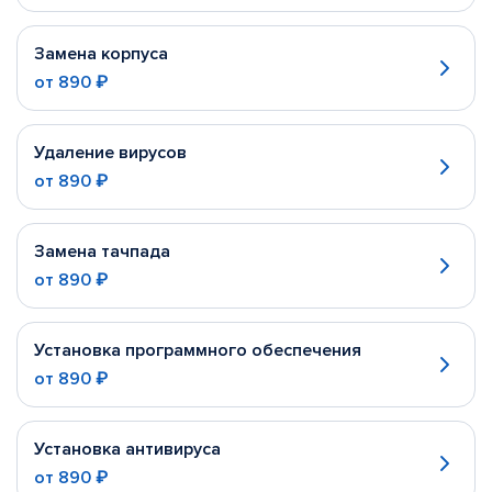
Замена корпуса
от
890 ₽
Удаление вирусов
от
890 ₽
Замена тачпада
от
890 ₽
Установка программного обеспечения
от
890 ₽
Установка антивируса
от
890 ₽