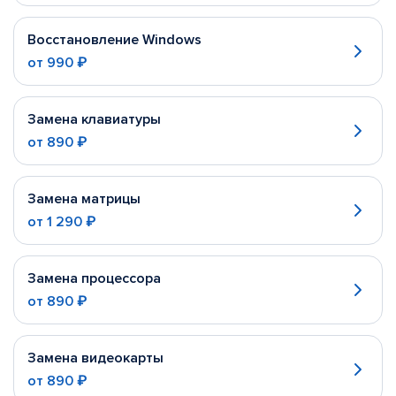
Восстановление Windows
от
990 ₽
Замена клавиатуры
от
890 ₽
Замена матрицы
от
1 290 ₽
Замена процессора
от
890 ₽
Замена видеокарты
от
890 ₽