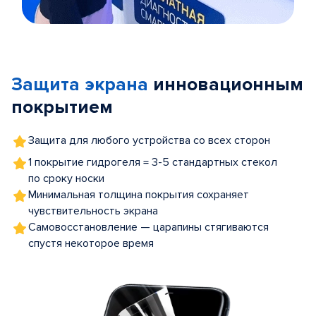
Item
1
of
Защита экрана
инновационным
5
покрытием
Защита для любого устройства со всех сторон
1 покрытие гидрогеля = 3-5 стандартных стекол
по сроку носки
Минимальная толщина покрытия сохраняет
чувствительность экрана
Самовосстановление — царапины стягиваются
спустя некоторое время