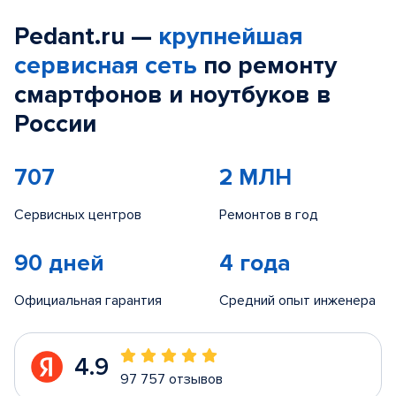
Pedant.ru —
крупнейшая
сервисная сеть
по ремонту
смартфонов и ноутбуков в
России
707
2 МЛН
Сервисных центров
Ремонтов в год
90 дней
4 года
Официальная гарантия
Средний опыт инженера
4.9
97 757 отзывов