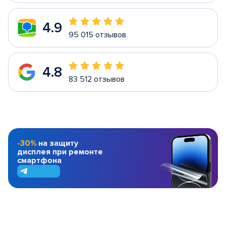
4.9
95 015 отзывов
4.8
83 512 отзывов
-30%
на защиту
дисплея при ремонте
смартфона