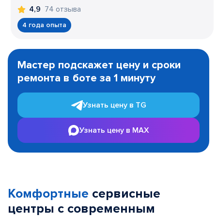
74 отзыва
4,9
4 года опыта
Item
1
Мастер подскажет цену и сроки
of
ремонта в боте за 1 минуту
3
Узнать цену в TG
Узнать цену в MAX
Комфортные
сервисные
центры с современным