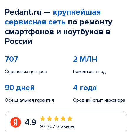
Pedant.ru —
крупнейшая
сервисная сеть
по ремонту
смартфонов и ноутбуков в
России
707
2 МЛН
Сервисных центров
Ремонтов в год
90 дней
4 года
Официальная гарантия
Средний опыт инженера
4.9
97 757 отзывов